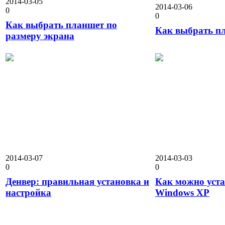
2014-03-05
2014-03-06
0
0
Как выбрать планшет по
Как выбрать п
размеру экрана
2014-03-07
2014-03-03
0
0
Денвер: правильная установка и
Как можно уст
настройка
Windows XP