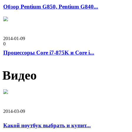
Обзор Pentium G850, Pentium G840...
2014-01-09
0
Процессоры Core i7-875K и Core i...
Видео
2014-03-09
Какой ноутбук выбрать и купит...